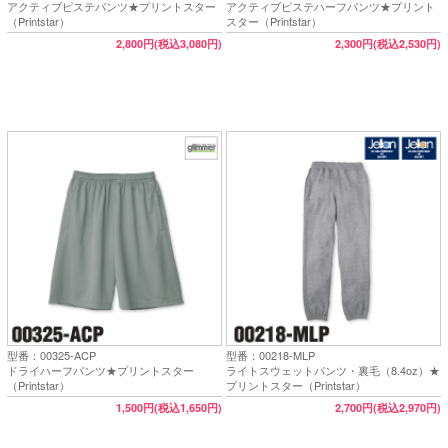
アクティブピステパンツ★プリントスター
アクティブピステハーフパンツ★プリント
（Printstar）
スター（Printstar）
2,800円(税込3,080円)
2,300円(税込2,530円)
型番：00325-ACP
型番：00218-MLP
ドライハーフパンツ★プリントスター
ライトスウェットパンツ・裏毛（8.4oz）★
（Printstar）
プリントスター（Printstar）
1,500円(税込1,650円)
2,700円(税込2,970円)