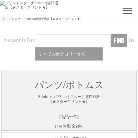
プリントスター(Printstar)専門通販【★スタープリント★】
Search for
in
パンツ/ボトムス
Printstar（プリントスター）専門通販
【★スタープリント★】
商品一覧
（1-9件目/全9件）
メンズ【Men/Adults】