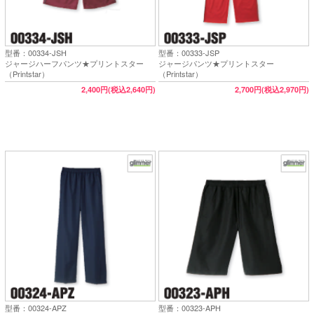
型番：00334-JSH
型番：00333-JSP
ジャージハーフパンツ★プリントスター
ジャージパンツ★プリントスター
（Printstar）
（Printstar）
2,400円(税込2,640円)
2,700円(税込2,970円)
型番：00324-APZ
型番：00323-APH