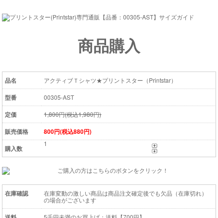
商品購入
品名
アクティブＴシャツ★プリントスター（Printstar）
型番
00305-AST
定価
1,800円(税込1,980円)
販売価格
800円(税込880円)
購入数
在庫確認
在庫変動の激しい商品は商品注文確定後でも欠品（在庫切れ）
の場合がございます
送料
5千円未満のお買上げ：送料【700円】