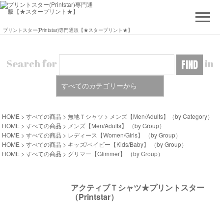
プリントスター(Printstar)専門通販【★スタープリント★】
Search for
in
HOME
>
すべての商品
>
無地Ｔシャツ
>
メンズ【Men/Adults】
（by Category）
HOME
>
すべての商品
>
メンズ【Men/Adults】
（by Group）
HOME
>
すべての商品
>
レディース【Women/Girls】
（by Group）
HOME
>
すべての商品
>
キッズ/ベイビー【Kids/Baby】
（by Group）
HOME
>
すべての商品
>
グリマー【Glimmer】
（by Group）
アクティブＴシャツ★プリントスター
（Printstar）